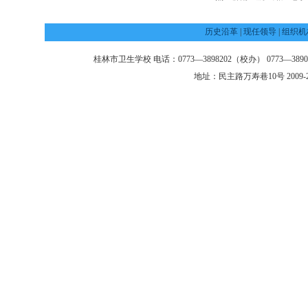
历史沿革
|
现任领导
|
组织机
桂林市卫生学校 电话：0773—3898202（校办） 0773—3890
地址：民主路万寿巷10号 2009-2013 @