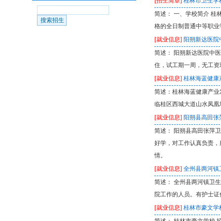
[招生简章]
桂林市卫生学校
简述： 一、学校简介 桂
格的全日制普通中等职业
[就业信息]
阳朔新达医院
简述： 阳朔新达医院中
住，试工期一周，无工资双
[就业信息]
桂林海蓝健康
简述：桂林海蓝健康产业
临桂区西城大道山水凤凰城
[就业信息]
阳朔县高田张
简述： 阳朔县高田张萍
好学，对工作认真负责，
情。
[就业信息]
全州县两河镇
简述： 全州县两河镇卫
院工作的人员。有护士证优先
[就业信息]
桂林市豪文学