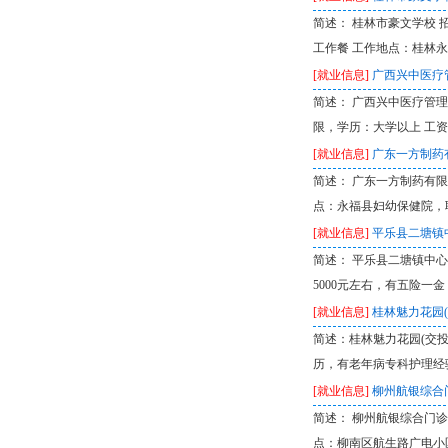
简述： 桂林市豪文学校 招
工作餐 工作地点：桂林永
[就业信息]
广西兴中医疗
简述： 广西兴中医疗管理
限，学历：大学以上 工资：
[就业信息]
广东一方制药
简述： 广东一方制药有限
点：永福县妇幼保健院，联系
[就业信息]
平乐县二塘镇
简述： 平乐县二塘镇中心
5000元左右，有五险一金 联
[就业信息]
桂林魅力花园
简述：桂林魅力花园(交
历，有老年病专科护理经
[就业信息]
柳州航银综合
简述： 柳州航银综合门诊部
点：柳南区航生路广电小区 