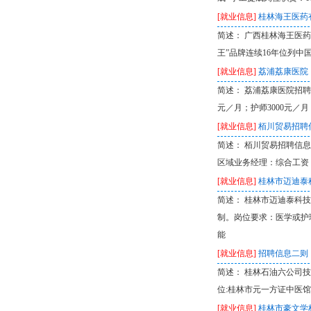
[就业信息]
桂林海王医药
简述： 广西桂林海王医
王”品牌连续16年位列中
[就业信息]
荔浦荔康医院
简述： 荔浦荔康医院招聘护
元／月；护师3000元／
[就业信息]
栢川贸易招聘
简述： 栢川贸易招聘信息
区域业务经理：综合工资：
[就业信息]
桂林市迈迪泰
简述： 桂林市迈迪泰科技
制。岗位要求：医学或护
能
[就业信息]
招聘信息二则
简述： 桂林石油六公司技校
位:桂林市元一方证中医馆
[就业信息]
桂林市豪文学