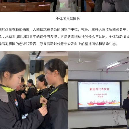
全体团员唱国歌
阔的画卷在眼前铺展，入团仪式在嘹亮的国歌声中拉开帷幕。主持人宣读新团员名单
章，承载着团组织对青年的信任与希望，更是共青团精神的传承与见证。全体新老团
释着对祖国的忠诚和誓言，彰显着新时代青年奋发向上的精神面貌和昂扬斗志。