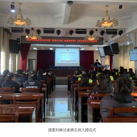
团委刘林洁老师主持入团仪式